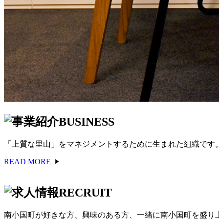
BUSINESS
「上質な里山」をマネジメントするために生まれた組織です
READ MORE
RECRUIT
南小国町が好きな方、興味のある方、一緒に南小国町を盛り