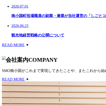
2026.07.01
南小国町役場職員の副業・兼業が当社運営の「しごとコ
2026.06.23
観光地経営戦略の公開について
READ MORE
COMPANY
SMO南小国がこれまで実現してきたことや、またこれから
READ MORE