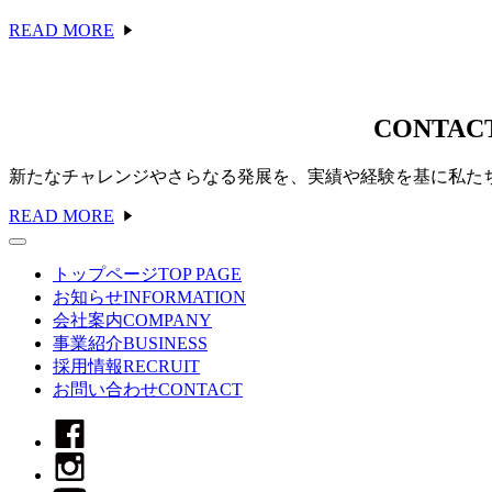
READ MORE
CONTAC
新たなチャレンジやさらなる発展を、実績や経験を基に私た
READ MORE
トップページ
TOP PAGE
お知らせ
INFORMATION
会社案内
COMPANY
事業紹介
BUSINESS
採用情報
RECRUIT
お問い合わせ
CONTACT