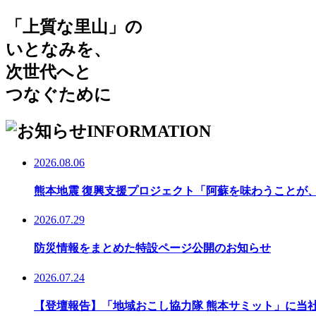
「上質な里山」の
いとなみを、
次世代へと
つなぐために
INFORMATION
2026.08.06
熊本地震 復興支援プロジェクト「阿蘇を味わうことが
2026.07.29
防災情報をまとめた特設ページ公開のお知らせ
2026.07.24
【登壇報告】「地域おこし協力隊 熊本サミット」に当