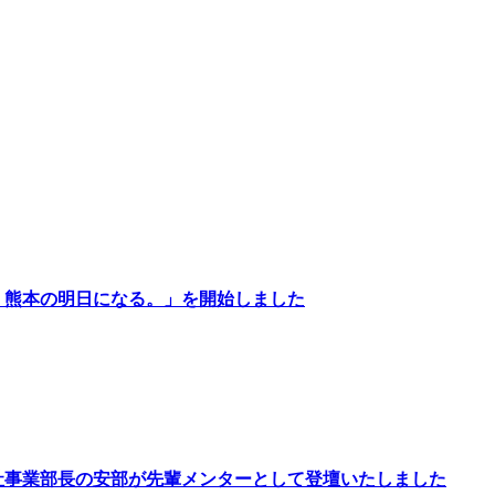
、熊本の明日になる。」を開始しました
社事業部長の安部が先輩メンターとして登壇いたしました