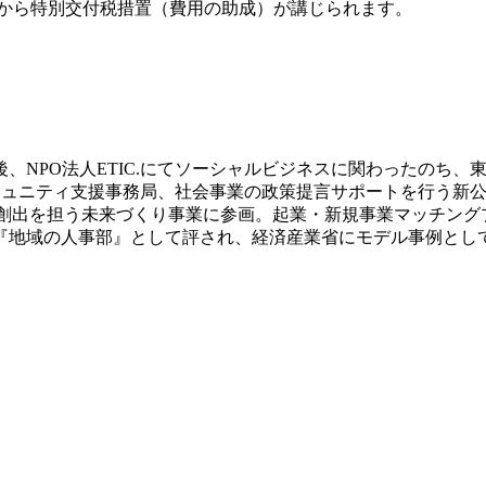
省から特別交付税措置（費用の助成）が講じられます。
、NPO法人ETIC.にてソーシャルビジネスに関わったのち
コミュニティ支援事務局、社会事業の政策提言サポートを行う新公
業創出を担う未来づくり事業に参画。起業・新規事業マッチング
地域の人事部』として評され、経済産業省にモデル事例として