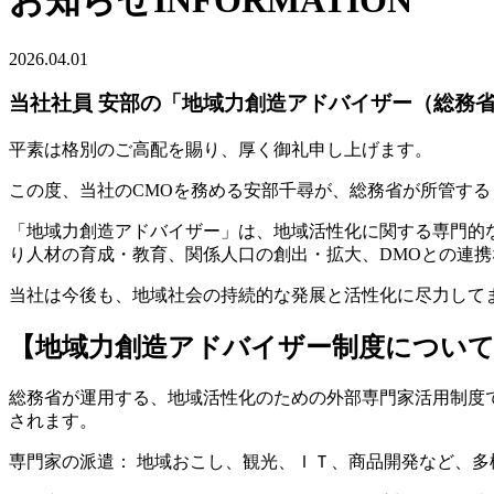
お知らせ
INFORMATION
2026.04.01
当社社員 安部の「地域力創造アドバイザー（総務
平素は格別のご高配を賜り、厚く御礼申し上げます。
この度、当社のCMOを務める安部千尋が、総務省が所管す
「地域力創造アドバイザー」は、地域活性化に関する専門的
り人材の育成・教育、関係人口の創出・拡大、DMOとの連
当社は今後も、地域社会の持続的な発展と活性化に尽力して
【地域力創造アドバイザー制度につい
総務省が運用する、地域活性化のための外部専門家活用制度
されます。
専門家の派遣： 地域おこし、観光、ＩＴ、商品開発など、