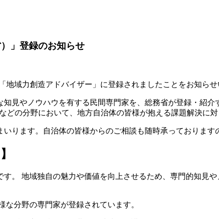
省）」登録のお知らせ
る「地域力創造アドバイザー」に登録されましたことをお知らせ
な知見やノウハウを有する民間専門家を、総務省が登録・紹介す
携などの分野において、地方自治体の皆様が抱える課題解決に
まいります。自治体の皆様からのご相談も随時承っております
て】
です。 地域独自の魅力や価値を向上させるため、専門的知見や
多様な分野の専門家が登録されています。