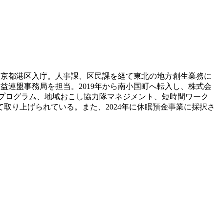
、東京都港区入庁。人事課、区民課を経て東北の地方創生業務に
益連盟事務局を担当。2019年から南小国町へ転入し、株式会
プログラム、地域おこし協力隊マネジメント、短時間ワーク
取り上げられている。また、2024年に休眠預金事業に採択さ