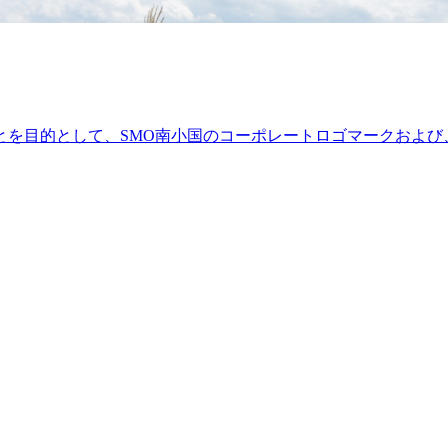
すことを目的として、SMO南小国のコーポレートロゴマークお