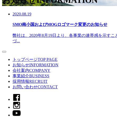
お知らせ
INFORMATION
2020.08.19
SMO南小国およびMOGロゴマーク変更のお知らせ
弊社は、2020年8月19日より、各事業の連帯感を示
づ...
トップページ
TOP PAGE
お知らせ
INFORMATION
会社案内
COMPANY
事業紹介
BUSINESS
採用情報
RECRUIT
お問い合わせ
CONTACT