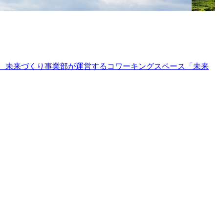
よび、未来づくり事業部が運営するコワーキングスペース「未来